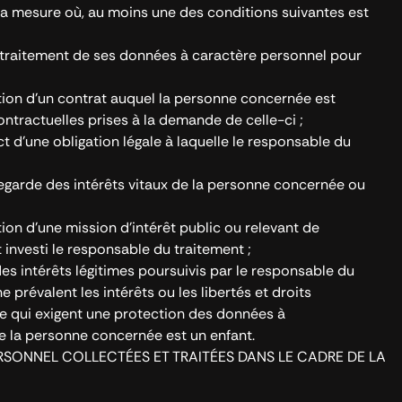
s la mesure où, au moins une des conditions suivantes est
traitement de ses données à caractère personnel pour
ution d’un contrat auquel la personne concernée est
ntractuelles prises à la demande de celle-ci ;
t d’une obligation légale à laquelle le responsable du
vegarde des intérêts vitaux de la personne concernée ou
tion d’une mission d’intérêt public ou relevant de
t investi le responsable du traitement ;
des intérêts légitimes poursuivis par le responsable du
e prévalent les intérêts ou les libertés et droits
 qui exigent une protection des données à
 la personne concernée est un enfant.
RSONNEL COLLECTÉES ET TRAITÉES DANS LE CADRE DE LA