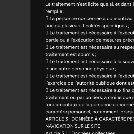
Le traitement n’est licite que si, et dan
remplie :
 La personne concernée a consenti au 
une ou plusieurs finalités spécifiques ;
 Le traitement est nécessaire à l’exéc
partie ou à l’exécution de mesures préco
 Le traitement est nécessaire au respec
traitement est soumis ;
 Le traitement est nécessaire à la sau
d’une autre personne physique ;
 Le traitement est nécessaire à l’exécu
l’exercice de l’autorité publique dont es
 Le traitement est nécessaire aux fins 
traitement ou par un tiers, à moins que n
fondamentaux de la personne concernée
caractère personnel, notamment lorsque
ARTICLE 3 : DONNÉES À CARACTÈRE PE
NAVIGATION SUR LE SITE
Article 3.1 : Données collectées