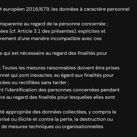
nt européen 2016/679, les données à caractère personnel
transparente au regard de la personne concernée ;
es (cf. Article 3.1 des présentes), explicites et
ieurement d’une manière incompatible avec ces
e qui est nécessaire au regard des finalités pour
ur. Toutes les mesures raisonnables doivent être prises
nel qui sont inexactes, eu égard aux finalités pour
acées ou rectifiées sans tarder ;
t l’identification des personnes concernées pendant
e au regard des finalités pour lesquelles elles sont
rité appropriée des données collectées, y compris la
isé ou illicite et contre la perte, la destruction ou
ide de mesures techniques ou organisationnelles