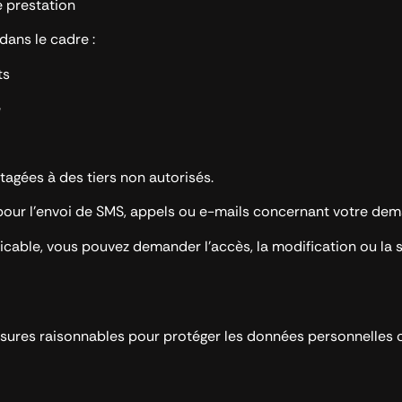
e prestation
ans le cadre :
ts
e
tagées à des tiers non autorisés.
 pour l’envoi de SMS, appels ou e-mails concernant votre de
cable, vous pouvez demander l’accès, la modification ou la
es raisonnables pour protéger les données personnelles c