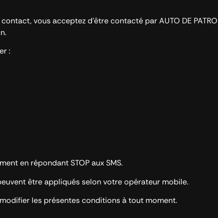
 de contact, vous acceptez d’être contacté par AUTO DE PATR
n.
r :
oment en répondant STOP aux SMS.
euvent être appliqués selon votre opérateur mobile.
modifier les présentes conditions à tout moment.