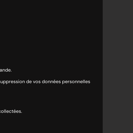
mande.
 suppression de vos données personnelles
ollectées.