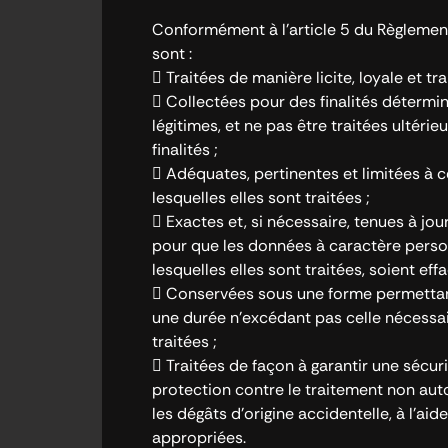
Conformément à l’article 5 du Règleme
sont :
 Traitées de manière licite, loyale et 
 Collectées pour des finalités déterminé
légitimes, et ne pas être traitées ultér
finalités ;
 Adéquates, pertinentes et limitées à c
lesquelles elles sont traitées ;
 Exactes et, si nécessaire, tenues à jo
pour que les données à caractère person
lesquelles elles sont traitées, soient eff
 Conservées sous une forme permettan
une durée n’excédant pas celle nécessair
traitées ;
 Traitées de façon à garantir une sécu
protection contre le traitement non autor
les dégâts d’origine accidentelle, à l’a
appropriées.