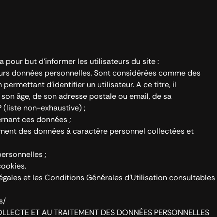
 pour but d’informer les utilisateurs du site :
leurs données personnelles. Sont considérées comme des
rmettant d’identifier un utilisateur. A ce titre, il
 son âge, de son adresse postale ou email, de sa
 (liste non-exhaustive) ;
ernant ces données ;
ement des données à caractère personnel collectées et
ersonnelles ;
cookies.
gales et les Conditions Générales d’Utilisation consultables
s/
A COLLECTE ET AU TRAITEMENT DES DONNÉES PERSONNELLES