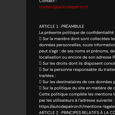
Contact :
contact@autodepatron.fr
ARTICLE 1 : PRÉAMBULE
La présente politique de confidentialité a
 Sur la manière dont sont collectées 
données personnelles, toute information pe
peut s’agir : de ses noms et prénoms, de
localisation ou encore de son adresse IP
 Sur les droits dont ils disposent conc
 Sur la personne responsable du trait
traitées ;
 Sur les destinataires de ces données p
 Sur la politique du site en matière de 
Cette politique complète les mentions lé
par les utilisateurs à l’adresse suivante :
https://autodepatron.fr/mentions-legale
ARTICLE 2 : PRINCIPES RELATIFS À L