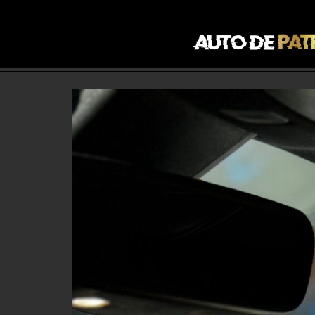
Pressing
P