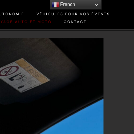
French
ES
AUTONOMIE
VÉHICULES POUR VOS ÉVENTS
OYAGE AUTO ET MOTO
CONTACT