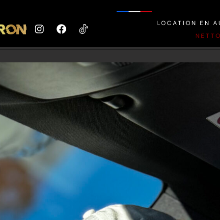
RESSING
VÉHICUL
LOCATION EN 
NETT